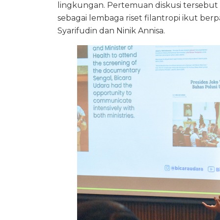
lingkungan. Pertemuan diskusi tersebut
sebagai lembaga riset filantropi ikut berp
Syarifudin dan Ninik Annisa.