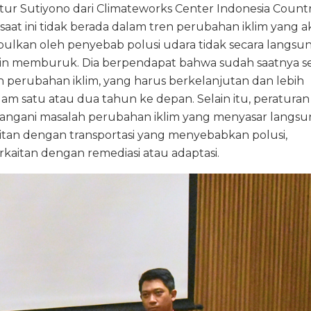
tur Sutiyono dari Climateworks Center Indonesia Count
at ini tidak berada dalam tren perubahan iklim yang a
lkan oleh penyebab polusi udara tidak secara langsun
akin memburuk. Dia berpendapat bahwa sudah saatnya 
 perubahan iklim, yang harus berkelanjutan dan lebih
lam satu atau dua tahun ke depan. Selain itu, peraturan
nangani masalah perubahan iklim yang menyasar langsu
itan dengan transportasi yang menyebabkan polusi,
erkaitan dengan remediasi atau adaptasi.