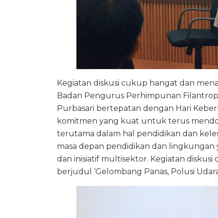
Kegiatan diskusi cukup hangat dan menarik
Badan Pengurus Perhimpunan Filantropi 
Purbasari bertepatan dengan Hari Keber
komitmen yang kuat untuk terus mendor
terutama dalam hal pendidikan dan kele
masa depan pendidikan dan lingkungan yan
dan inisiatif multisektor. Kegiatan diskusi 
berjudul ‘Gelombang Panas, Polusi Udar