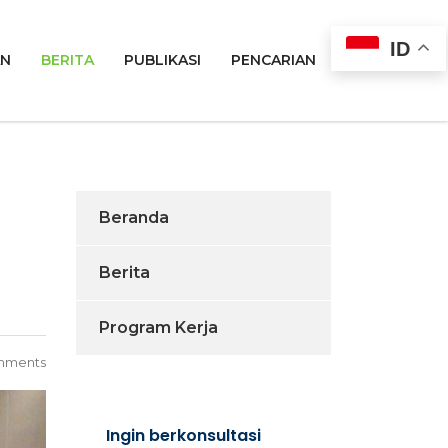
ID
AN
BERITA
PUBLIKASI
PENCARIAN
Beranda
Berita
Program Kerja
mments
Ingin berkonsultasi