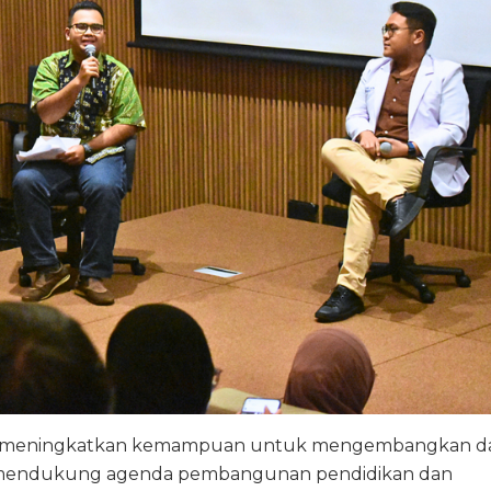
tuk meningkatkan kemampuan untuk mengembangkan d
t mendukung agenda pembangunan pendidikan dan