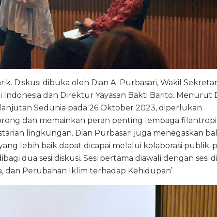
. Diskusi dibuka oleh Dian A. Purbasari, Wakil Sekretar
Indonesia dan Direktur Yayasan Bakti Barito. Menurut 
lanjutan Sedunia pada 26 Oktober 2023, diperlukan
ong dan memainkan peran penting lembaga filantropi
starian lingkungan. Dian Purbasari juga menegaskan b
g lebih baik dapat dicapai melalui kolaborasi publik-p
dibagi dua sesi diskusi. Sesi pertama diawali dengan sesi d
a, dan Perubahan Iklim terhadap Kehidupan’.