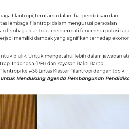
aga filantropi, terutama dalam hal pendidikan dan
itas lembaga filantropi dalam mengurusi persoalan
kan lembaga filantropi mencermati fenomena polusi uda
erjadi memiliki dampak yang signifikan terhadap ekonom
ntuk diulik. Untuk mengetahui lebih dalam jawaban at
opi Indonesia (PFI) dan Yayasan Bakti Barito
ntropi ke #36 Lintas Klaster Filantropi dengan topik
at untuk Mendukung Agenda Pembangunan Pendidik