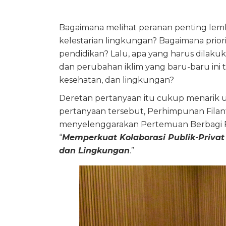
Bagaimana melihat peranan penting lemb
kelestarian lingkungan? Bagaimana prior
pendidikan? Lalu, apa yang harus dilaku
dan perubahan iklim yang baru-baru ini t
kesehatan, dan lingkungan?
Deretan pertanyaan itu cukup menarik u
pertanyaan tersebut, Perhimpunan Filantr
menyelenggarakan Pertemuan Berbagi Fila
“
Memperkuat Kolaborasi Publik-Priv
dan Lingkungan
.”