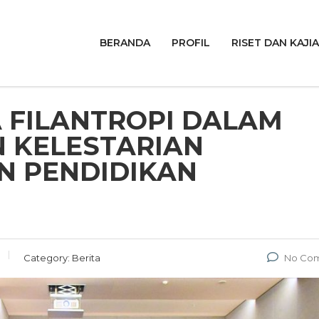
BERANDA
PROFIL
RISET DAN KAJI
 FILANTROPI DALAM
 KELESTARIAN
N PENDIDIKAN
Category:
Berita
No Co