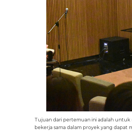
Tujuan dari pertemuan ini adalah un
bekerja sama dalam proyek yang dapa