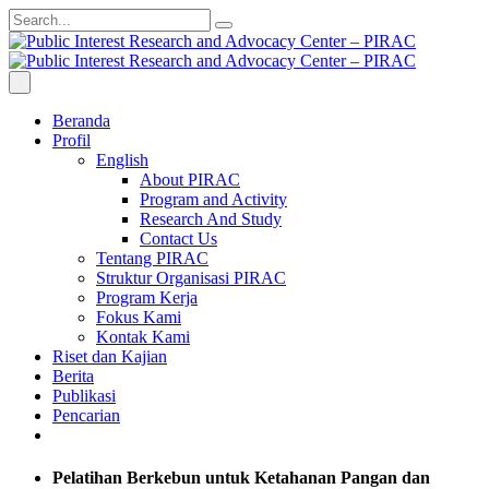
Beranda
Profil
English
About PIRAC
Program and Activity
Research And Study
Contact Us
Tentang PIRAC
Struktur Organisasi PIRAC
Program Kerja
Fokus Kami
Kontak Kami
Riset dan Kajian
Berita
Publikasi
Pencarian
Pelatihan Berkebun untuk Ketahanan Pangan dan