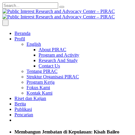
Beranda
Profil
English
About PIRAC
Program and Activity
Research And Study
Contact Us
Tentang PIRAC
Struktur Organisasi PIRAC
Program Kerja
Fokus Kami
Kontak Kami
Riset dan Kajian
Berita
Publikasi
Pencarian
Membangun Jembatan di Kepulauan: Kisah Baileo