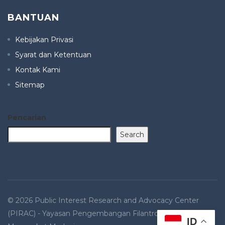
BANTUAN
Kebijakan Privasi
Syarat dan Ketentuan
Kontak Kami
Sitemap
Pencarian
Search
© 2026 Public Interest Research and Advocacy Center
(PIRAC) - Yayasan Pengembangan Filantropi dan
ID