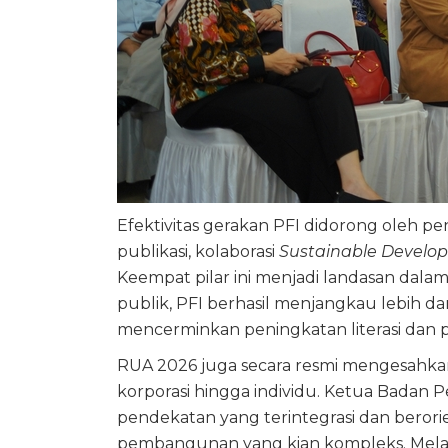
Efektivitas gerakan PFI didorong oleh pe
publikasi, kolaborasi
Sustainable Develo
Keempat pilar ini menjadi landasan dalam 
publik, PFI berhasil menjangkau lebih dar
mencerminkan peningkatan literasi dan part
RUA 2026 juga secara resmi mengesahkan
korporasi hingga individu. Ketua Badan
pendekatan yang terintegrasi dan bero
pembangunan yang kian kompleks. Melalui