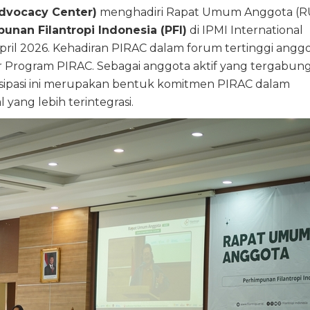
Advocacy Center)
menghadiri Rapat Umum Anggota (R
unan Filantropi Indonesia (PFI)
di IPMI International
April 2026. Kehadiran PIRAC dalam forum tertinggi anggot
jer Program PIRAC. Sebagai anggota aktif yang tergabun
rtisipasi ini merupakan bentuk komitmen PIRAC dalam
yang lebih terintegrasi.