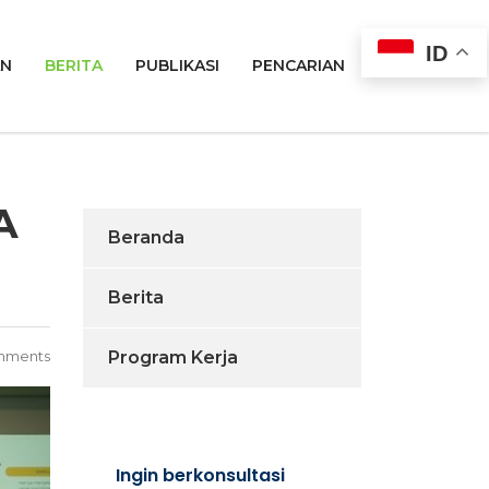
ID
AN
BERITA
PUBLIKASI
PENCARIAN
A
Beranda
Berita
mments
Program Kerja
Ingin berkonsultasi