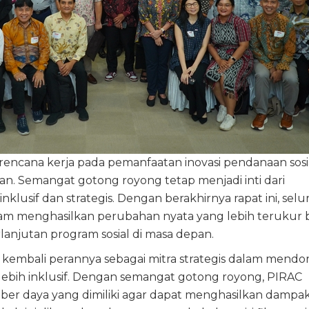
ncana kerja pada pemanfaatan inovasi pendanaan sosi
n. Semangat gotong royong tetap menjadi inti dari
 inklusif dan strategis. Dengan berakhirnya rapat ini, sel
lam menghasilkan perubahan nyata yang lebih terukur 
lanjutan program sosial di masa depan.
 kembali perannya sebagai mitra strategis dalam mendo
i lebih inklusif. Dengan semangat gotong royong, PIRAC
r daya yang dimiliki agar dapat menghasilkan dampa