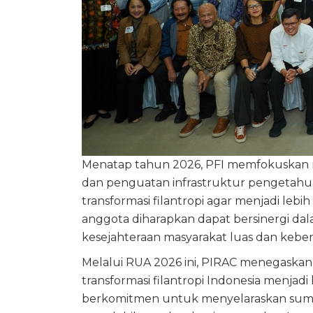
Menatap tahun 2026, PFI memfokuskan re
dan penguatan infrastruktur pengetahua
transformasi filantropi agar menjadi lebih
anggota diharapkan dapat bersinergi da
kesejahteraan masyarakat luas dan keber
Melalui RUA 2026 ini, PIRAC menegaskan
transformasi filantropi Indonesia menjad
berkomitmen untuk menyelaraskan sumbe