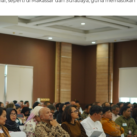
nal, seperti di Makassar dan Surabaya, guna memastikan