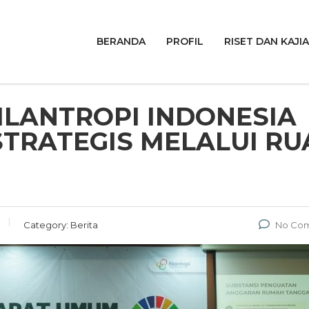
BERANDA
PROFIL
RISET DAN KAJI
ILANTROPI INDONESIA
TRATEGIS MELALUI RU
Category:
Berita
No Co