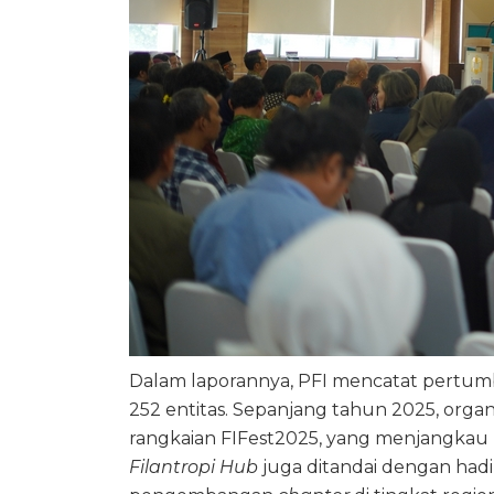
Dalam laporannya, PFI mencatat pertumb
252 entitas. Sepanjang tahun 2025, organi
rangkaian FIFest2025, yang menjangkau ri
Filantropi Hub
juga ditandai dengan hadir