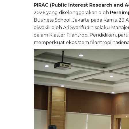
PIRAC (Public Interest Research and 
2026 yang diselenggarakan oleh
Perhimp
Business School, Jakarta pada Kamis, 23 
diwakili oleh Ari Syarifudin selaku Mana
dalam Klaster Filantropi Pendidikan, pa
memperkuat ekosistem filantropi nasional 