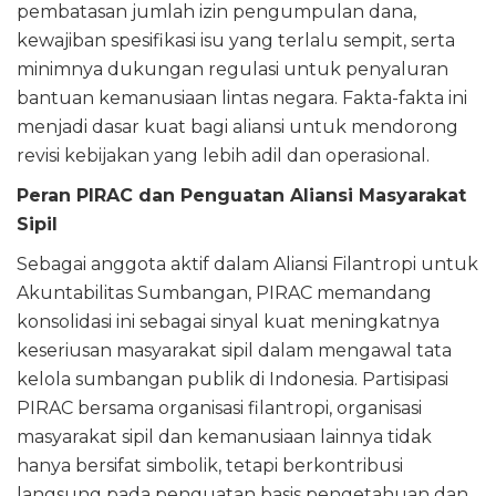
pembatasan jumlah izin pengumpulan dana,
kewajiban spesifikasi isu yang terlalu sempit, serta
minimnya dukungan regulasi untuk penyaluran
bantuan kemanusiaan lintas negara. Fakta-fakta ini
menjadi dasar kuat bagi aliansi untuk mendorong
revisi kebijakan yang lebih adil dan operasional.
Peran PIRAC dan Penguatan Aliansi Masyarakat
Sipil
Sebagai anggota aktif dalam Aliansi Filantropi untuk
Akuntabilitas Sumbangan, PIRAC memandang
konsolidasi ini sebagai sinyal kuat meningkatnya
keseriusan masyarakat sipil dalam mengawal tata
kelola sumbangan publik di Indonesia. Partisipasi
PIRAC bersama organisasi filantropi, organisasi
masyarakat sipil dan kemanusiaan lainnya tidak
hanya bersifat simbolik, tetapi berkontribusi
langsung pada penguatan basis pengetahuan dan