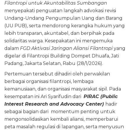
Filantropi untuk Akuntabilitas Sumbangan
menyepakati penguatan langkah advokasi revisi
Undang-Undang Pengumpulan Uang dan Barang
(UU PUB), serta mendorong kerangka hukum yang
lebih transparan, akuntabel, dan berpihak pada
solidaritas warga. Kesepakatan ini mengemuka
dalam
FGD Aktivasi Jaringan Aliansi Filantropi
yang
digelar di Filantropi Building Dompet Dhuafa, Jati
Padang, Jakarta Selatan, Rabu (28/1/2026).
Pertemuan tersebut dihadiri oleh perwakilan
berbagai organisasi filantropi, lembaga
kemanusiaan, dan organisasi masyarakat sipil. Pada
kesempatan ini Ari Syarifudin dari
PIRAC (Public
Interest Research and Advocacy Center)
hadir
sebagai bagian dari momentum penting untuk
mengonsolidasikan kembali aliansi, memperbarui
peta masalah regulasi di lapangan, serta menyusun