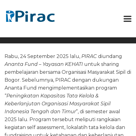
Rabu, 24 September 2025 lalu,
PIRAC
diundang
Ananta Fund
– Yayasan KEHATI
untuk sharing
pembelajaran bersama Organisasi Masyarakat Sipil di
Bogor. Sebelumnya, PIRAC dengan dukungan
Ananta Fund mengimplementasikan program
“
Peningkatan Kapasitas Tata Kelola &
Keberlanjutan Organisasi Masyarakat Sipil
Indonesia Tengah dan Timur
”, di semester awal
2025 lalu. Program tersebut meliputi rangkaian
kegiatan self assessment, lokalatih tata kelola dan
fundraising untuk ketahanan dan keberlanjutan