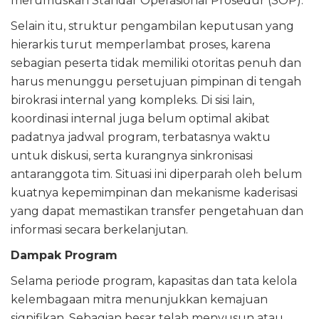
merumuskan Standar Operasional Prosedur (SOP).
Selain itu, struktur pengambilan keputusan yang
hierarkis turut memperlambat proses, karena
sebagian peserta tidak memiliki otoritas penuh dan
harus menunggu persetujuan pimpinan di tengah
birokrasi internal yang kompleks. Di sisi lain,
koordinasi internal juga belum optimal akibat
padatnya jadwal program, terbatasnya waktu
untuk diskusi, serta kurangnya sinkronisasi
antaranggota tim. Situasi ini diperparah oleh belum
kuatnya kepemimpinan dan mekanisme kaderisasi
yang dapat memastikan transfer pengetahuan dan
informasi secara berkelanjutan.
Dampak Program
Selama periode program, kapasitas dan tata kelola
kelembagaan mitra menunjukkan kemajuan
signifikan. Sebagian besar telah menyusun atau