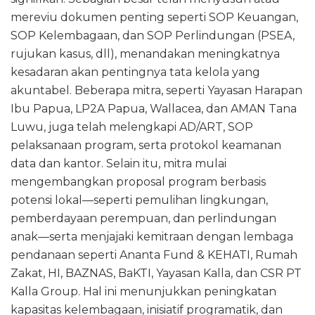
mereviu dokumen penting seperti SOP Keuangan,
SOP Kelembagaan, dan SOP Perlindungan (PSEA,
rujukan kasus, dll), menandakan meningkatnya
kesadaran akan pentingnya tata kelola yang
akuntabel. Beberapa mitra, seperti Yayasan Harapan
Ibu Papua, LP2A Papua, Wallacea, dan AMAN Tana
Luwu, juga telah melengkapi AD/ART, SOP
pelaksanaan program, serta protokol keamanan
data dan kantor. Selain itu, mitra mulai
mengembangkan proposal program berbasis
potensi lokal—seperti pemulihan lingkungan,
pemberdayaan perempuan, dan perlindungan
anak—serta menjajaki kemitraan dengan lembaga
pendanaan seperti Ananta Fund & KEHATI, Rumah
Zakat, HI, BAZNAS, BaKTI, Yayasan Kalla, dan CSR PT
Kalla Group. Hal ini menunjukkan peningkatan
kapasitas kelembagaan, inisiatif programatik, dan